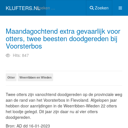
KLUFTERS.NL
Zoeken
Maandagochtend extra gevaarlijk voor
otters, twee beesten doodgereden bij
Voorsterbos
Hits: 847
Otter
Weerribben en Wieden
Twee otters zijn vanochtend doodgereden op de provinciale weg
aan de rand van het Voorsterbos in Flevoland. Afgelopen jaar
hebben door aanrijdingen in de Weerribben-Wieden 22 otters
het loodje gelegd. Dit jaar zijn daar nu al vier otters
doodgereden.
Bron: AD dd 16-01-2023