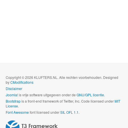
Copyright © 2026 KLUFTERS.NL. Alle rechten voorbehouden. Designed
by
CModifications
Disclaimer
Joomla!
is vrije software uitgegeven onder de
GNU/GPL licentie.
Bootstrap
is a front-end framework of Twitter, Inc. Code licensed under
MIT
License.
Font Awesome
font licensed under
SIL OFL 1.1
.