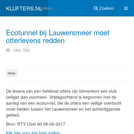
KLUFTERS.NL
Zoeken
Ecotunnel bij Lauwersmeer moet
otterlevens redden
Hits: 582
Otter
De levens van een heleboel otters zijn binnenkort een stuk
veiliger dan voorheen. Vrijdagochtend is begonnen met de
aanleg van een ecotunnel, die de otters een veilige overtocht
moet bieden tussen het Lauwersmeer en het achterliggende
gebied.
Bron: RTV Oost dd 08-09-2017
Klik hier voor het hele artikel