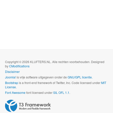
Copyright © 2026 KLUFTERS.NL. Alle rechten voorbehouden. Designed
by
CModifications
Disclaimer
Joomla!
is vrije software uitgegeven onder de
GNU/GPL licentie.
Bootstrap
is a front-end framework of Twitter, Inc. Code licensed under
MIT
License.
Font Awesome
font licensed under
SIL OFL 1.1
.