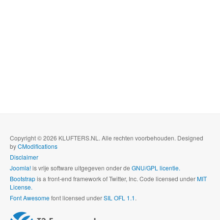
Copyright © 2026 KLUFTERS.NL. Alle rechten voorbehouden. Designed
by
CModifications
Disclaimer
Joomla!
is vrije software uitgegeven onder de
GNU/GPL licentie.
Bootstrap
is a front-end framework of Twitter, Inc. Code licensed under
MIT
License.
Font Awesome
font licensed under
SIL OFL 1.1
.