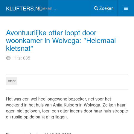
KLUFTERS.NL
Zoeken
Avontuurlijke otter loopt door
woonkamer in Wolvega: "Helemaal
kletsnat"
Hits: 635
Otter
Het was een wel heel ongewone bezoeker, net voor het
weekend in het huis van Anita Kuipers in Wolvega. Ze kon haar
ogen niet geloven, toen een otter ineens door haar huis stroopte
en rustig op de bank ging liggen.