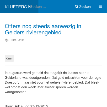
KLUFTERS.NL
Zoeken
Otters nog steeds aanwezig in
Gelders rivierengebied
Hits: 498
Otter
In augustus werd gemeld dat mogelijk de laatste otter in
Gelderland was doodgereden. Dat gold misschien voor de regio
Doesburg, maar niet voor het gehele rivierengebied. Dat bleek
wel omdat een week later alweer sporen werden
waargenomen.
Bron: Ark.eu dd 27-12-2015